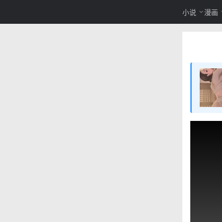
小说
漫画