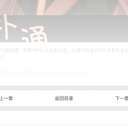
已被隐藏，需要VIP会员才能阅读。如果已经是VIP还是看到本
式！
营不易，希望您能多多支持：qingsege.com
上一章
返回目录
下一