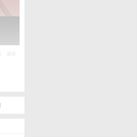
段，请退
章