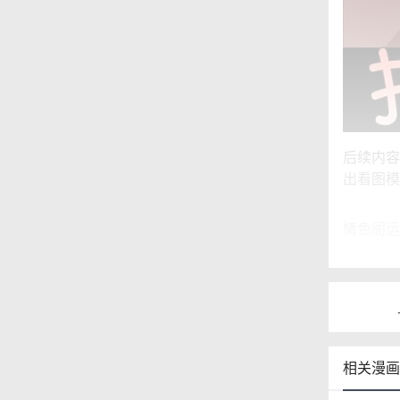
后续内容
出看图模
情色阁运
相关漫画